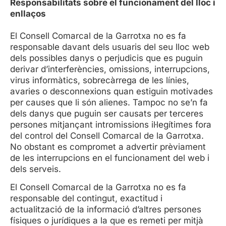
Responsabilitats sobre el funcionament del lloc i
enllaços
El Consell Comarcal de la Garrotxa no es fa
responsable davant dels usuaris del seu lloc web
dels possibles danys o perjudicis que es puguin
derivar d’interferències, omissions, interrupcions,
virus informàtics, sobrecàrrega de les línies,
avaries o desconnexions quan estiguin motivades
per causes que li són alienes. Tampoc no se’n fa
dels danys que puguin ser causats per terceres
persones mitjançant intromissions il·legítimes fora
del control del Consell Comarcal de la Garrotxa.
No obstant es compromet a advertir prèviament
de les interrupcions en el funcionament del web i
dels serveis.
El Consell Comarcal de la Garrotxa no es fa
responsable del contingut, exactitud i
actualització de la informació d’altres persones
físiques o jurídiques a la que es remeti per mitjà