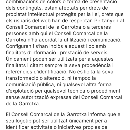
combinacions de colors o forma de presentació
dels continguts, estan afectats per drets de
propietat intel·lectual protegits per la llei, drets que
els usuaris del web han de respectar. Pertanyen al
Consell Comarcal de la Garrotxa o a terceres
persones amb qui el Consell Comarcal de la
Garrotxa n’ha acordat la utilització i comunicació.
Configuren i s’han inclòs a aquest lloc amb
finalitats d’informació i prestació de serveis.
Únicament poden ser utilitzats per a aquestes
finalitats i citant sempre la seva procedència i
referències d’identificació. No és lícita la seva
transformació o alteració, ni tampoc la
comunicació pública, ni qualsevol altra forma
d’explotació per qualsevol tècnica o procediment
sense autorització expressa del Consell Comarcal
de la Garrotxa.
El Consell Comarcal de la Garrotxa informa que el
seu logotip pot ser utilitzat únicament per a
identificar activitats o iniciatives pròpies del