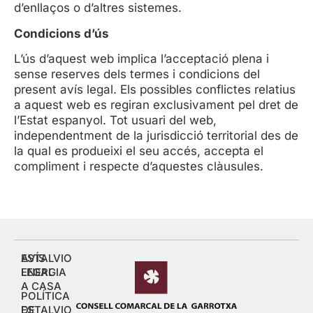
d’enllaços o d’altres sistemes.
Condicions d’ús
L’ús d’aquest web implica l’acceptació plena i
sense reserves dels termes i condicions del
present avís legal. Els possibles conflictes relatius
a aquest web es regiran exclusivament pel dret de
l’Estat espanyol. Tot usuari del web,
independentment de la jurisdicció territorial des de
la qual es produeixi el seu accés, accepta el
compliment i respecte d’aquestes clàusules.
ESTALVIO
AVÍS
ENERGIA
LEGAL
A CASA
POLÍTICA
ESTALVIO
DE