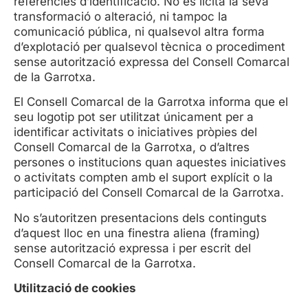
referències d’identificació. No és lícita la seva
transformació o alteració, ni tampoc la
comunicació pública, ni qualsevol altra forma
d’explotació per qualsevol tècnica o procediment
sense autorització expressa del Consell Comarcal
de la Garrotxa.
El Consell Comarcal de la Garrotxa informa que el
seu logotip pot ser utilitzat únicament per a
identificar activitats o iniciatives pròpies del
Consell Comarcal de la Garrotxa, o d’altres
persones o institucions quan aquestes iniciatives
o activitats compten amb el suport explícit o la
participació del Consell Comarcal de la Garrotxa.
No s’autoritzen presentacions dels continguts
d’aquest lloc en una finestra aliena (framing)
sense autorització expressa i per escrit del
Consell Comarcal de la Garrotxa.
Utilització de cookies