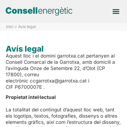
EN ELS
Inici
>
Avís legal
Avís legal
Aquest lloc i el domini garrotxa.cat pertanyen al
Consell Comarcal de la Garrotxa, amb domicili a
l’avinguda Onze de Setembre 22, d’Olot (CP
17800), correu
electrònic
ccgarrotxa@garrotxa.cat
i
CIF P6700007E .
Propietat intel·lectual
La totalitat del contingut d’aquest lloc web, tant
els logotips, textos, fotografies, dissenys o altres
elements gràfics, així com l’estructura del disseny,