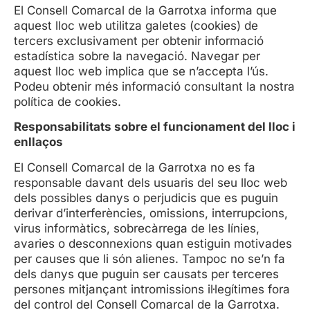
El Consell Comarcal de la Garrotxa informa que
aquest lloc web utilitza galetes (cookies) de
tercers exclusivament per obtenir informació
estadística sobre la navegació. Navegar per
aquest lloc web implica que se n’accepta l’ús.
Podeu obtenir més informació consultant la nostra
política de cookies.
Responsabilitats sobre el funcionament del lloc i
enllaços
El Consell Comarcal de la Garrotxa no es fa
responsable davant dels usuaris del seu lloc web
dels possibles danys o perjudicis que es puguin
derivar d’interferències, omissions, interrupcions,
virus informàtics, sobrecàrrega de les línies,
avaries o desconnexions quan estiguin motivades
per causes que li són alienes. Tampoc no se’n fa
dels danys que puguin ser causats per terceres
persones mitjançant intromissions il·legítimes fora
del control del Consell Comarcal de la Garrotxa.